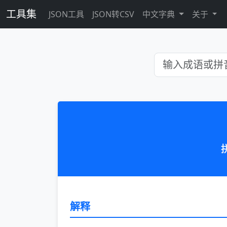
工具集
JSON工具
JSON转CSV
中文字典
关于
解释