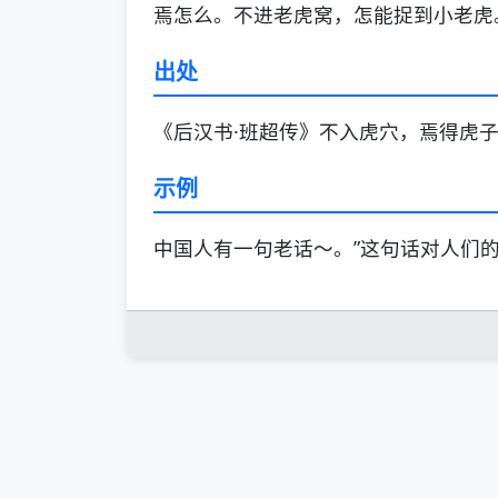
焉怎么。不进老虎窝，怎能捉到小老虎
出处
《后汉书·班超传》不入虎穴，焉得虎子
示例
中国人有一句老话～。”这句话对人们