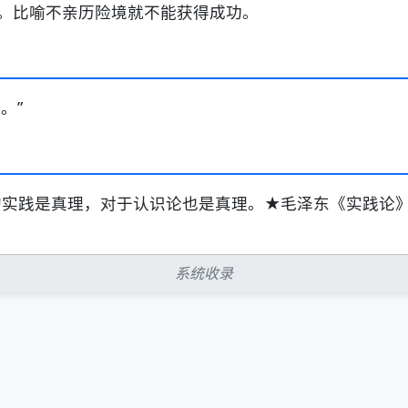
。比喻不亲历险境就不能获得成功。
。”
的实践是真理，对于认识论也是真理。★毛泽东《实践论
系统收录