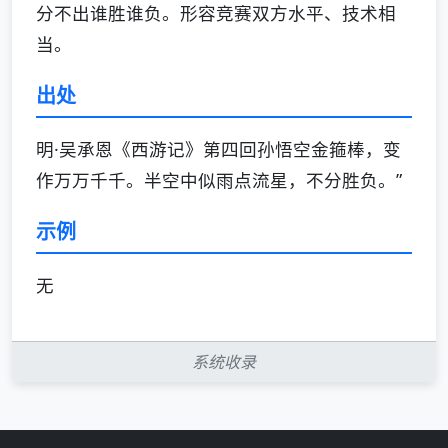
分不出谁胜谁负。形容竞赛双方水平、技术相
当。
出处
明·吴承恩《西游记》第四回孙悟空金箍棒，变
作万万千千。半空中似雨点流星，不分胜负。”
示例
无
系统收录