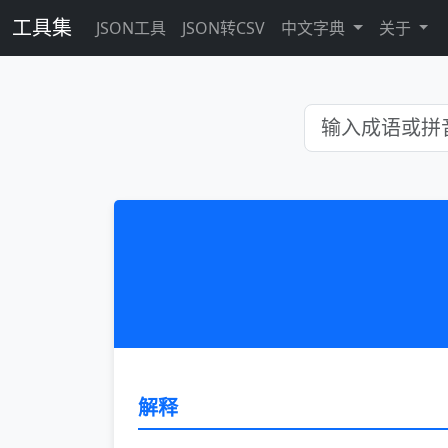
工具集
JSON工具
JSON转CSV
中文字典
关于
解释