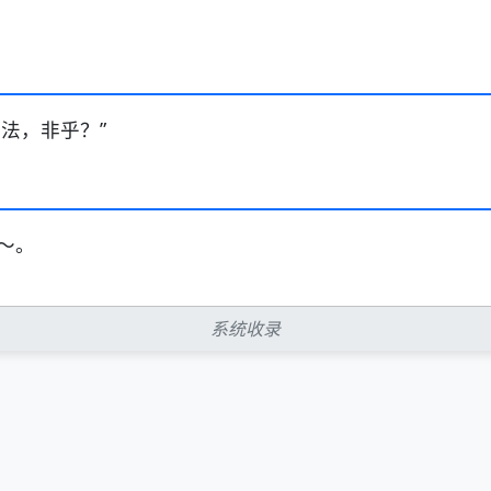
法，非乎？”
～。
系统收录