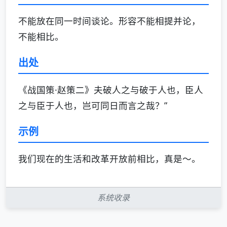
不能放在同一时间谈论。形容不能相提并论，
不能相比。
出处
《战国策·赵策二》夫破人之与破于人也，臣人
之与臣于人也，岂可同日而言之哉？”
示例
我们现在的生活和改革开放前相比，真是～。
系统收录