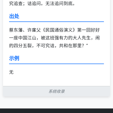
究追查；诘追问。无法追问到底。
出处
蔡东藩、许廑父《民国通俗演义》第一回好好
一座中国江山，被这班强有力的大人先生，闹
的四分五裂，不可究诘，共和在那里？”
示例
无
系统收录