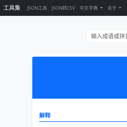
工具集
JSON工具
JSON转CSV
中文字典
关于
解释