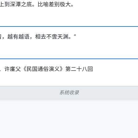
上到深潭之底。比喻差别极大。
音，越有越语，相去不啻天渊。”
、许廑父《民国通俗演义》第二十八回
系统收录