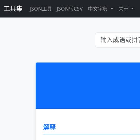
工具集
JSON工具
JSON转CSV
中文字典
关于
解释