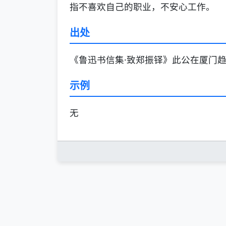
指不喜欢自己的职业，不安心工作。
出处
《鲁迅书信集·致郑振铎》此公在厦门
示例
无