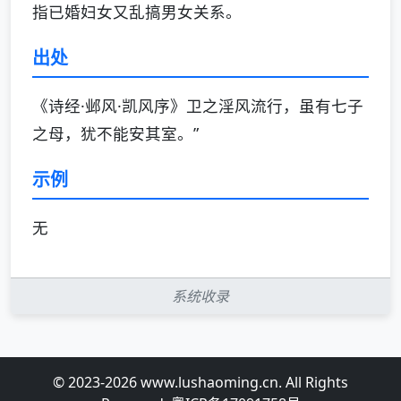
指已婚妇女又乱搞男女关系。
出处
《诗经·邺风·凯风序》卫之淫风流行，虽有七子
之母，犹不能安其室。”
示例
无
系统收录
© 2023-2026 www.lushaoming.cn. All Rights