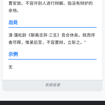
置安放。不容许别人进行辩解。指没有辩护的
余地。
出处
清·蒲松龄《聊斋志异·三生》吾合休矣。既而俘
者尽释，惟某后至，不容置辩，立斩之。”
示例
无
系统收录