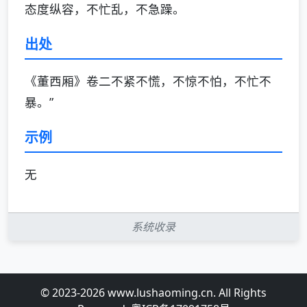
态度纵容，不忙乱，不急躁。
出处
《董西厢》卷二不紧不慌，不惊不怕，不忙不
暴。”
示例
无
系统收录
© 2023-2026 www.lushaoming.cn. All Rights