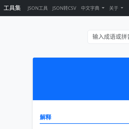
工具集
JSON工具
JSON转CSV
中文字典
关于
解释