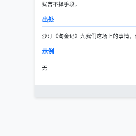
犹言不择手段。
出处
沙汀《淘金记》九我们这场上的事情，
示例
无