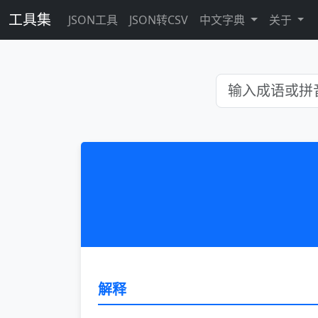
工具集
JSON工具
JSON转CSV
中文字典
关于
解释