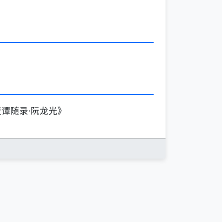
谭随录·阮龙光》