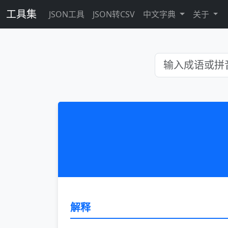
工具集
JSON工具
JSON转CSV
中文字典
关于
解释