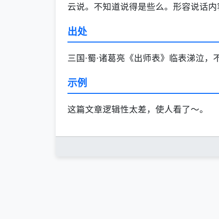
云说。不知道说得是些么。形容说话内
出处
三国·蜀·诸葛亮《出师表》临表涕泣，
示例
这篇文章逻辑性太差，使人看了～。