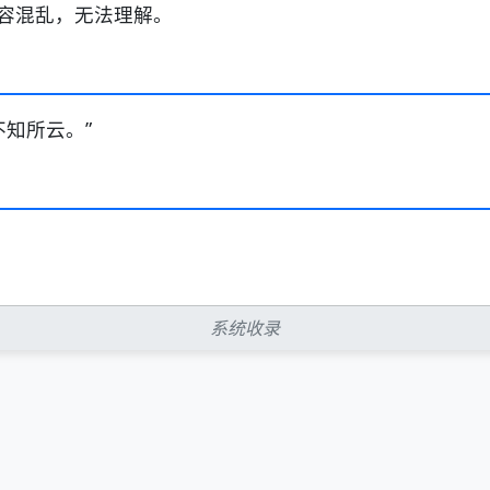
容混乱，无法理解。
不知所云。”
系统收录