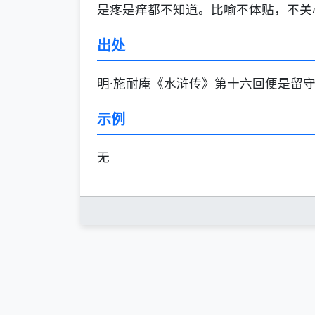
是疼是痒都不知道。比喻不体贴，不关
出处
明·施耐庵《水浒传》第十六回便是留
示例
无