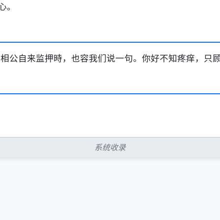
心。
守相公自来监押時，也容我们说一句。你好不知疼痒，只顾
系统收录