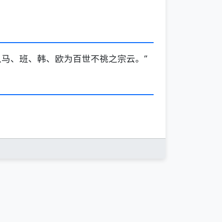
马、班、韩、欧为百世不祧之宗云。”