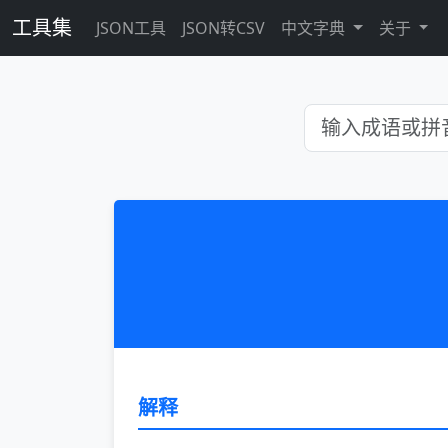
工具集
JSON工具
JSON转CSV
中文字典
关于
解释