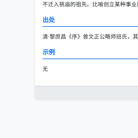
不迁入祧庙的祖先。比喻创立某种事业
出处
清·黎庶昌《序》曾文正公略师班氏，
示例
无