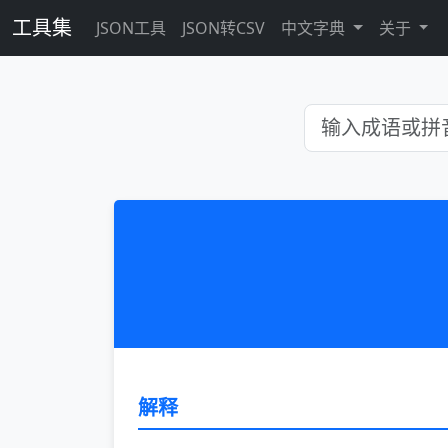
工具集
JSON工具
JSON转CSV
中文字典
关于
解释