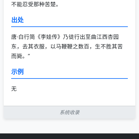
不能忍受那种苦楚。
出处
唐·白行简《李娃传》乃徒行出至曲江西杏园
东，去其衣服，以马鞭鞭之数百，生不胜其苦
而毙。”
示例
无
系统收录