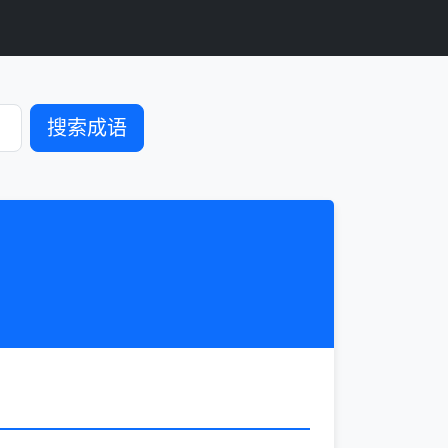
搜索成语
l