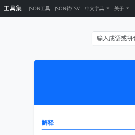
工具集
JSON工具
JSON转CSV
中文字典
关于
解释