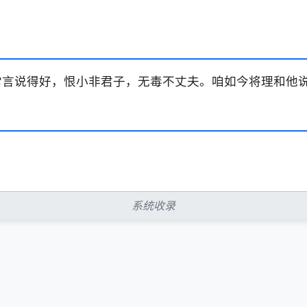
回常言说得好，恨小非君子，无毒不丈夫。咱如今将理和他
系统收录