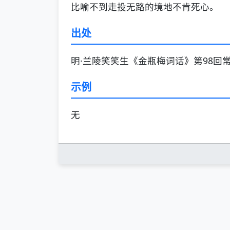
比喻不到走投无路的境地不肯死心。
出处
明·兰陵笑笑生《金瓶梅词话》第98
示例
无