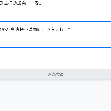
见或行动却完全一致。
魏略》今诸将不谋而同，似有天数。”
系统收录