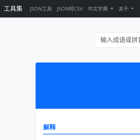
工具集
JSON工具
JSON转CSV
中文字典
关于
解释