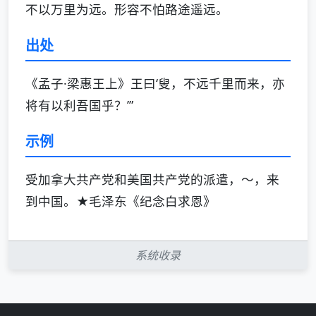
不以万里为远。形容不怕路途遥远。
出处
《孟子·梁惠王上》王曰‘叟，不远千里而来，亦
将有以利吾国乎？’”
示例
受加拿大共产党和美国共产党的派遣，～，来
到中国。★毛泽东《纪念白求恩》
系统收录