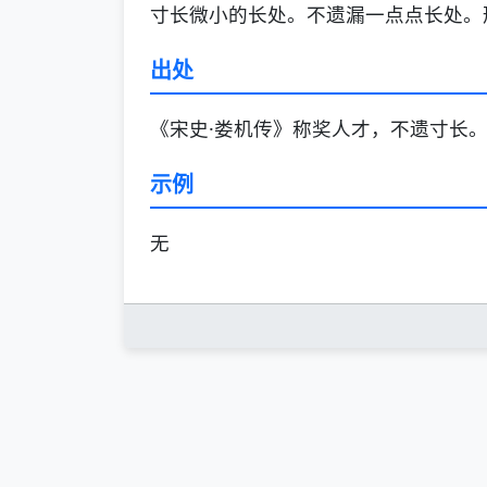
寸长微小的长处。不遗漏一点点长处。
出处
《宋史·娄机传》称奖人才，不遗寸长。
示例
无