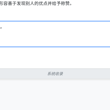
形容善于发现别人的优点并给予称赞。
”
系统收录