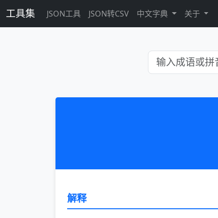
工具集
JSON工具
JSON转CSV
中文字典
关于
解释