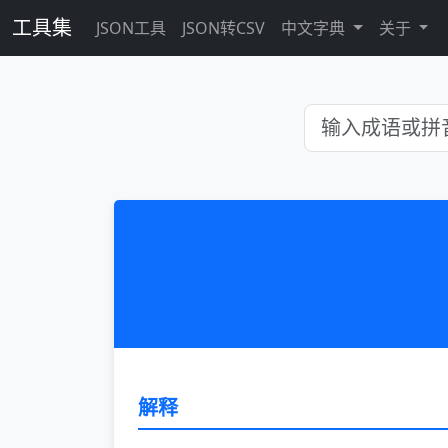
工具集
JSON工具
JSON转CSV
中文字典
关于
解释