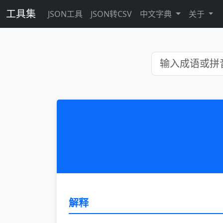
工具集
JSON工具
JSON转CSV
中文字典
关于
解释