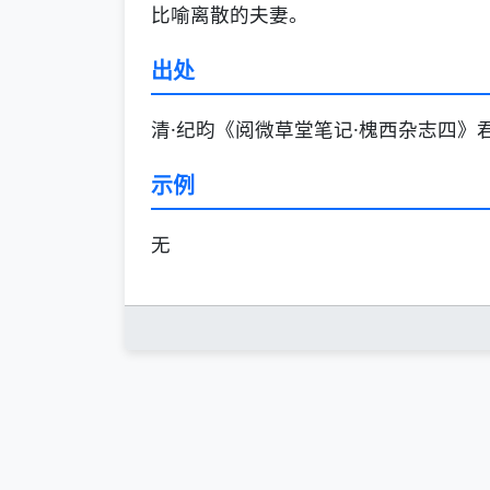
比喻离散的夫妻。
出处
清·纪昀《阅微草堂笔记·槐西杂志四
示例
无