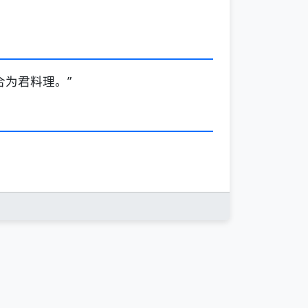
合为君料理。”