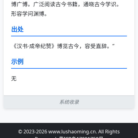
博广博。广泛阅读古今书籍，通晓古今学识。
形容学问渊博。
出处
《汉书·成帝纪赞》博览古今，容受直辞。”
示例
无
系统收录
© 2023-2026 www.lushaoming.cn. All Rights