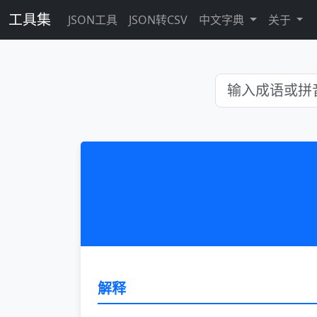
工具集
JSON工具
JSON转CSV
中文字典
关于
解释