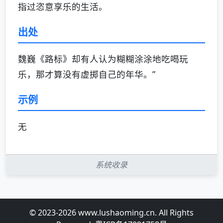
指过恣意享乐的生活。
出处
魏巍《路标》却有人认为糊糊涂涂地吃喝玩
乐，那才算没有虚掷自己的年华。”
示例
无
系统收录
© 2023-2026 www.lushaoming.cn. All Rights