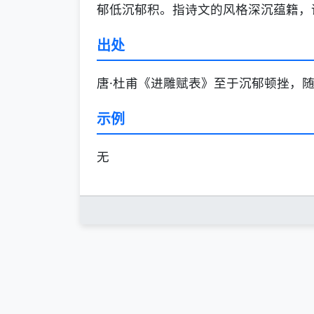
郁低沉郁积。指诗文的风格深沉蕴籍，
出处
唐·杜甫《进雕赋表》至于沉郁顿挫，
示例
无