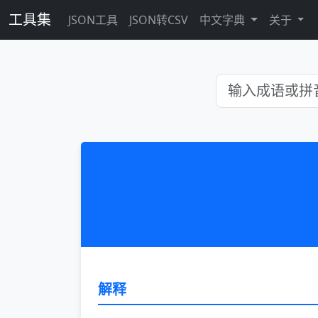
工具集
JSON工具
JSON转CSV
中文字典
关于
解释