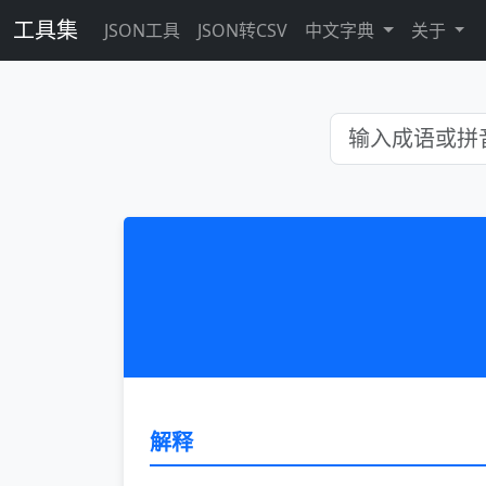
工具集
JSON工具
JSON转CSV
中文字典
关于
解释