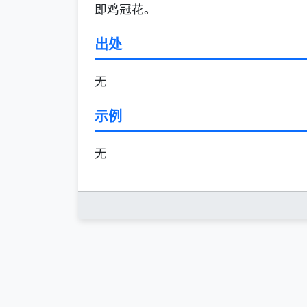
即鸡冠花。
出处
无
示例
无