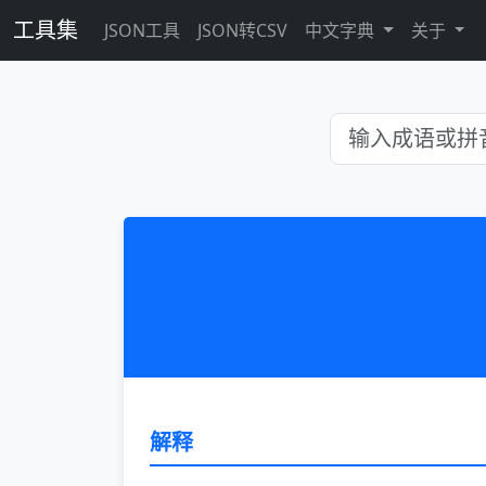
工具集
JSON工具
JSON转CSV
中文字典
关于
解释