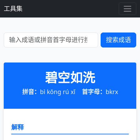
工具集
搜索成语
碧空如洗
拼音：
bì kōng rú xǐ
首字母：
bkrx
解释