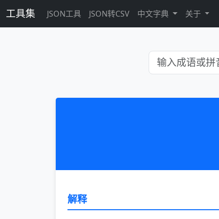
工具集
JSON工具
JSON转CSV
中文字典
关于
解释