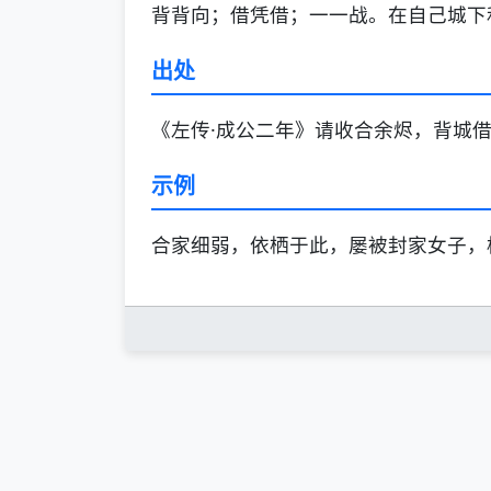
背背向；借凭借；一一战。在自己城下
出处
《左传·成公二年》请收合余烬，背城借
示例
合家细弱，依栖于此，屡被封家女子，