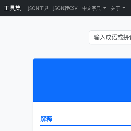
工具集
JSON工具
JSON转CSV
中文字典
关于
解释