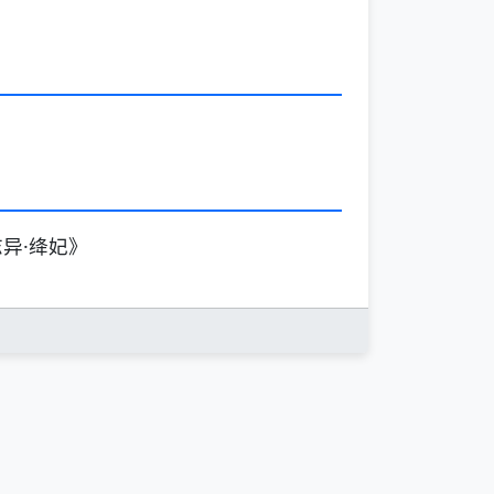
异·绛妃》