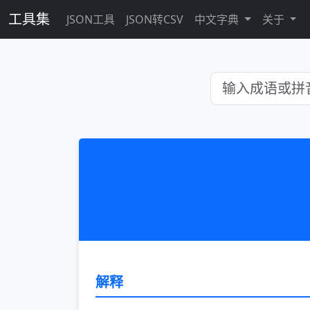
工具集
JSON工具
JSON转CSV
中文字典
关于
解释